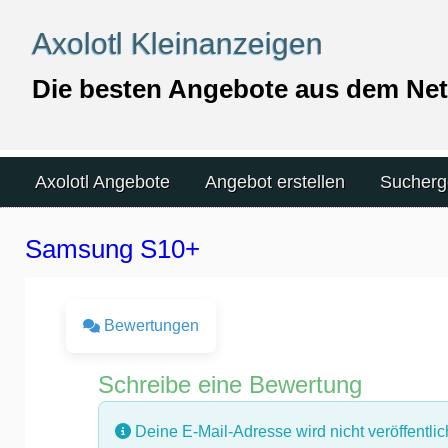
Skip
Axolotl Kleinanzeigen
to
content
Die besten Angebote aus dem Net
Skip
Axolotl Angebote
Angebot erstellen
Sucherg
to
content
Samsung S10+
Bewertungen
Schreibe eine Bewertung
Deine E-Mail-Adresse wird nicht veröffentlich