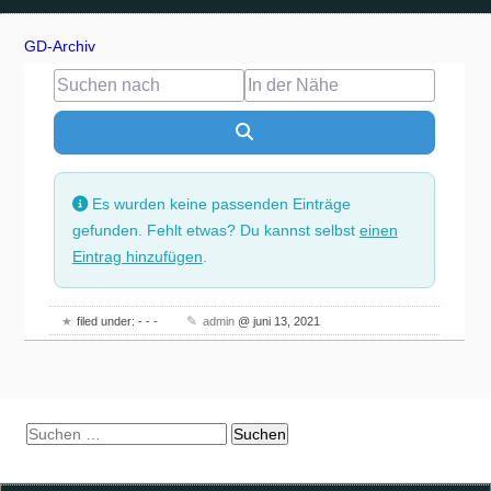
GD-Archiv
Suchen nach
In der Nähe
Suchen
Es wurden keine passenden Einträge
gefunden. Fehlt etwas? Du kannst selbst
einen
Eintrag hinzufügen
.
filed under: - - -
admin
@ juni 13, 2021
Suchen
nach: