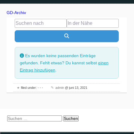
GD-Archiv
Suchen nach
In der Nähe
Suchen
Es wurden keine passenden Einträge
gefunden. Fehlt etwas? Du kannst selbst
einen
Eintrag hinzufügen
.
filed under: - - -
admin
@ juni 13, 2021
Suchen
nach: